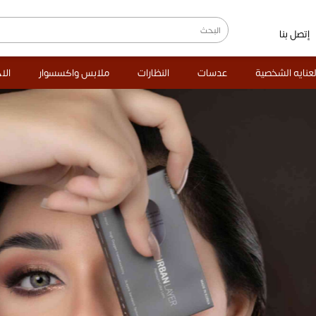
إتصل بنا
لعنايه الشخصية
عدسات
النظارات
ملابس واكسسوار
الا