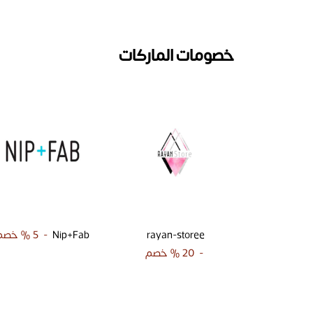
خصومات الماركات
rayan-storee
Nip+Fab
-
5 %
خصم
-
20 %
خصم