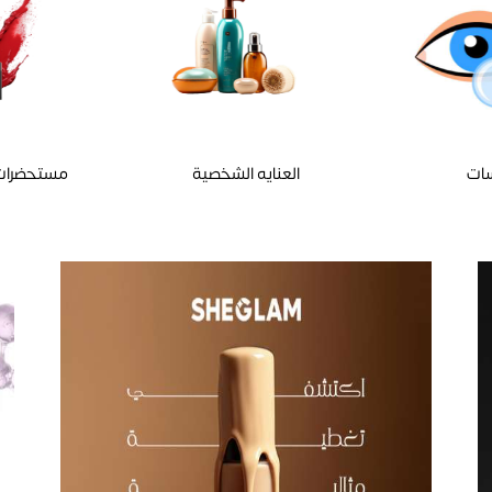
ات
العنايه الشخصية
مستحضرات 