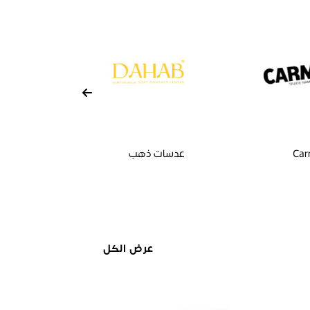
Ca
عدسات ذهب
 BY MI
عرض الكل