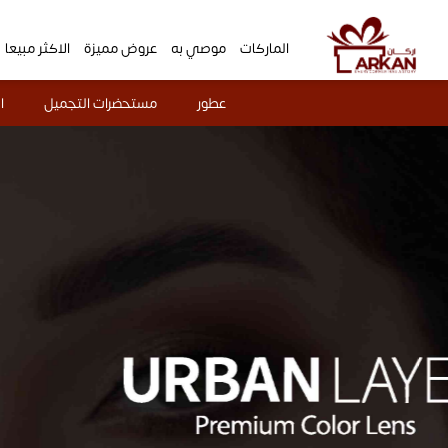
الماركات
موصي به
عروض مميزة
الاكثر مبيعا
عطور
مستحضرات التجميل
ا