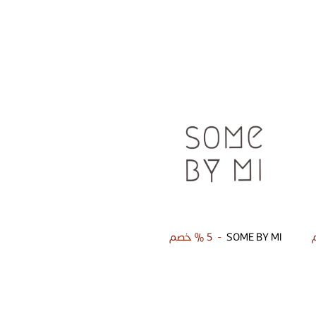
SOME BY MI
-
5 %
خصم