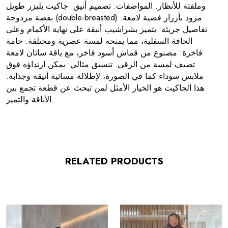
وملفتة للأنظار. المواصفات: تصميم أنيق: جاكيت بليزر طويل
بقصة مزدوجة (double-breasted) مزود بأزرار فضية لامعة.
تفاصيل جريئة: يتميز بشراشيب أنيقة على نهاية الأكمام وعلى
الحافة السفلية، مما يمنحه لمسة عصرية ومختلفة. خامة
فاخرة: مصنوع من قماش أسود فاخر، مع ياقة ساتان لامعة
تضيف لمسة من الرقي. تنسيق مثالي: يمكن ارتداؤه فوق
ملابس سوداء كما في الصورة، لإطلالة مسائية أنيقة وجذابة.
هذا الجاكيت هو الخيار الأمثل لمن تبحث عن قطعة تجمع بين
الأناقة والتميز.
RELATED PRODUCTS