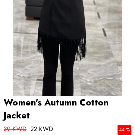
Women's Autumn Cotton
Jacket
39 KWD
22 KWD
44 %