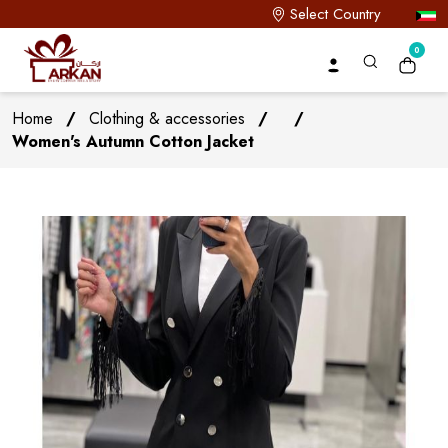
Select Country
0
Home
/
Clothing & accessories
/
/
Women's Autumn Cotton Jacket