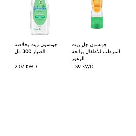
جونسون چل زيت
جونسون زيت بخلاصة
المرطب للأطفال برائحة
الصبار 300 مل
الزهور
2.07 KWD
1.89 KWD