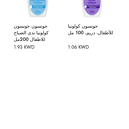
جونسون كولونيا
جونسون جونسون
للأطفال، دريم، 100 مل
كولونيا ندى الصباح
للاطفال 200مل
1.93 KWD
1.06 KWD