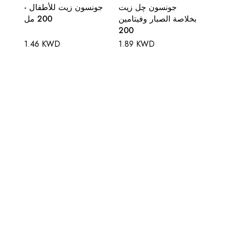
جونسون چل زيت
جونسون زيت للأطفال -
بخلاصة الصبار وفيتامين
200 مل
200
1.46 KWD
1.89 KWD