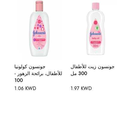
جونسون زيت للأطفال
جونسون كولونيا
300 مل
للأطفال، برائحة الزهور -
100
1.06 KWD
1.97 KWD