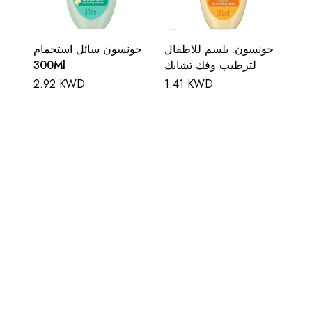
جونسون. بلسم للاطفال
جونسون سائل استحمام
لترطيب وفك تشابك
300Ml
2.92 KWD
1.41 KWD