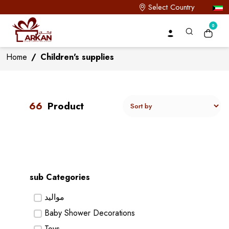
Select Country
0
Home
/
Children's supplies
66
Product
sub Categories
مواليد
Baby Shower Decorations
Toys