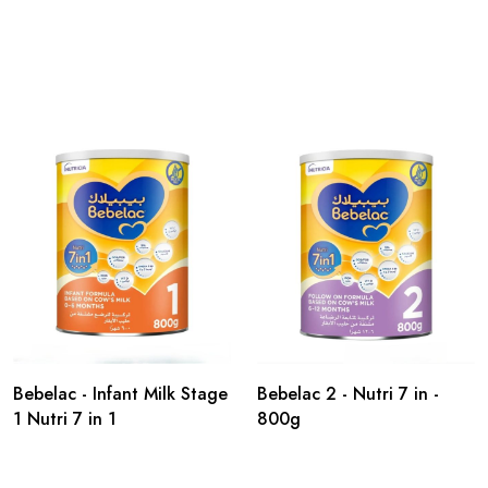
Bebelac - Infant Milk Stage
Bebelac 2 - Nutri 7 in -
1 Nutri 7 in 1
800g