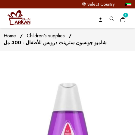
Select Country
0
Home
/
Children's supplies
/
شامبو جونسون سترينث دروبس للأطفال - 300 مل