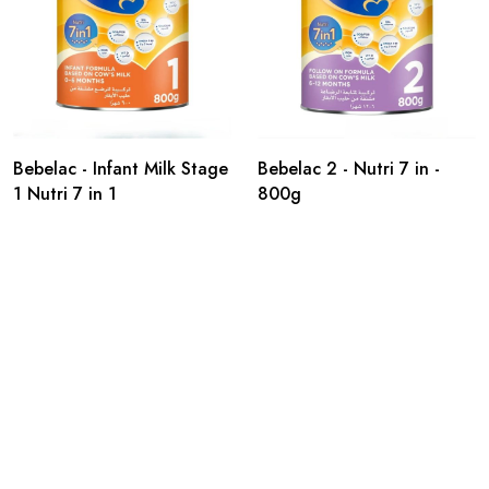
Bebelac - Infant Milk Stage
Bebelac 2 - Nutri 7 in -
1 Nutri 7 in 1
800g