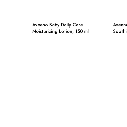
Aveeno Baby Daily Care
Aveeno
Moisturizing Lotion, 150 ml
Soothi