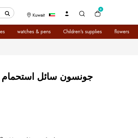
0
Kuwait
es
watches & pens
Children's supplies
flowers
جونسون سائل استحمام فقاعا