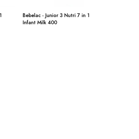
1
Bebelac - Junior 3 Nutri 7 in 1
Infant Milk 400