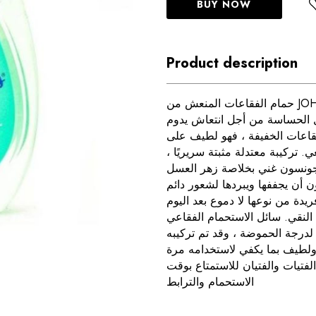
BUY NOW
Product description
حمام الفقاعات المنعش من JOHNSON’S Fresh Bubble Bath
 الحساسة من أجل انتعاش يدوم
فقاعات الخفيفة ، فهو لطيف على
ي. تركيبة معتدلة مثبتة سريريًا
ونسون غني بخلاصة زهر العسل
ن يجففها ويبردها لشعور دائم
ريدة من نوعها لا دموع بعد اليوم
 النقي. سائل الاستحمام الفقاعي
رجة الحموضة ، وقد تم تركيبه
لطيف بما يكفي لاستخدامه مرة
لفتيات والفتيان للاستمتاع بوقت
الاستحمام والترابط