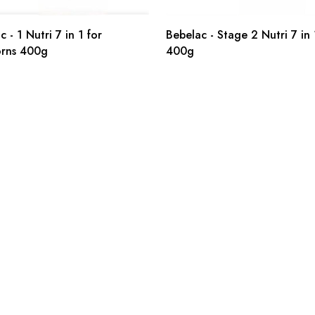
 - 1 Nutri 7 in 1 for
Bebelac - Stage 2 Nutri 7 in 
rns 400g
400g