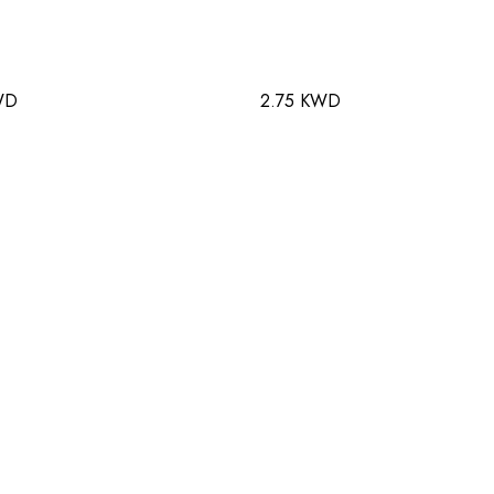
WD
2.75 KWD