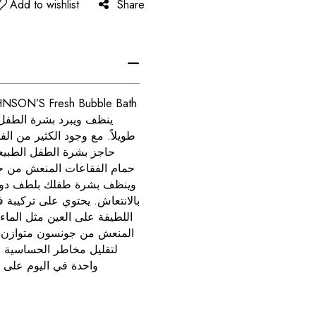
Add to wishlist
Share
ينظف ويبرد بشرة الطفل
طويلاً. مع وجود الكثير من ال
حاجز بشرة الطفل الطبيع ،
حمام الفقاعات المنعش من ج
وينظف بشرة طفلك بلطف دون أ
بالانتعاش. يحتوي على تركيبة ف
اللطيفة على العين مثل الماء
المنعش من جونسون متوازن لد
لتقليل مخاطر الحساسية و
واحدة في اليوم على ا