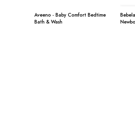
Aveeno - Baby Comfort Bedtime
Bebelac
Bath & Wash
Newbo