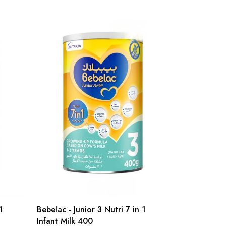
1
Bebelac - Junior 3 Nutri 7 in 1
Infant Milk 400