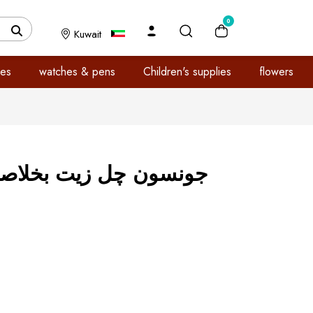
0
Kuwait
es
watches & pens
Children's supplies
flowers
جونسون چل زيت بخلاصة ا