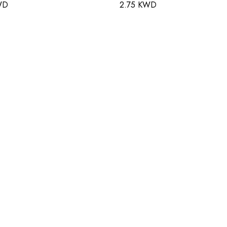
WD
2.75 KWD