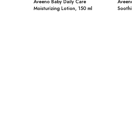
Aveeno Baby Daily Care
Aveeno
Moisturizing Lotion, 150 ml
Soothi