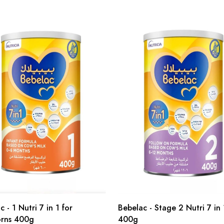
 - 1 Nutri 7 in 1 for
Bebelac - Stage 2 Nutri 7 in 
rns 400g
400g