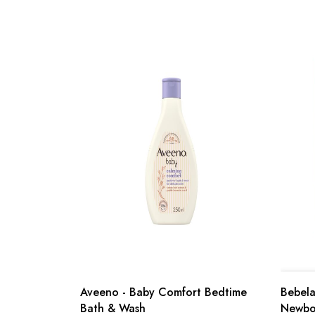
Aveeno - Baby Comfort Bedtime
Bebelac
Bath & Wash
Newbo