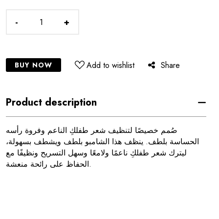
-
+
Add to wishlist
Share
BUY NOW
Product description
صُمم خصيصًا لتنظيف شعر طفلكِ الناعم وفروة رأسه
الحساسة بلطف. ينظف هذا الشامبو بلطف ويشطف بسهولة،
ليترك شعر طفلكِ ناعمًا ولامعًا وسهل التسريح ونظيفًا مع
الحفاظ على رائحة منعشة.