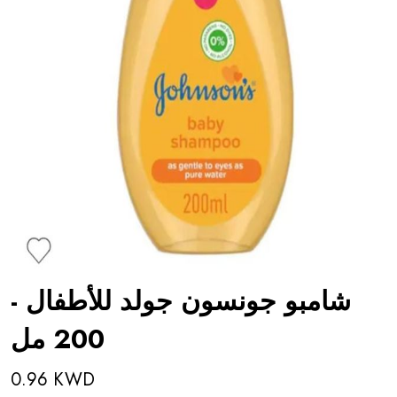
شامبو جونسون جولد للأطفال -
200 مل
0.96 KWD