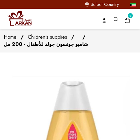
Select Country
0
Home
/
Children's supplies
/
/
شامبو جونسون جولد للأطفال - 200 مل