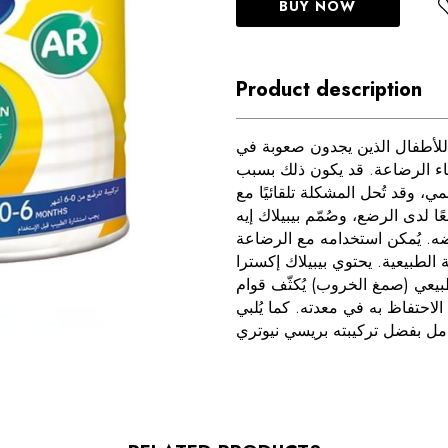
BUY NOW
Product description
للأطفال الذين يجدون صعوبة في
ناء الرضاعة. قد يكون ذلك بسبب
، وقد تُحل المشكلة تلقائيًا مع
ًا لدى الرضع، وصُمّم بيبيلاك إيه
ه. يُمكن استخدامه مع الرضاعة
 الطبيعية. يحتوي بيبيلاك إكسترا
طبيعي (صمغ الخروب) يُكثّف قوام
احتفاظ به في معدته. كما يُلبي