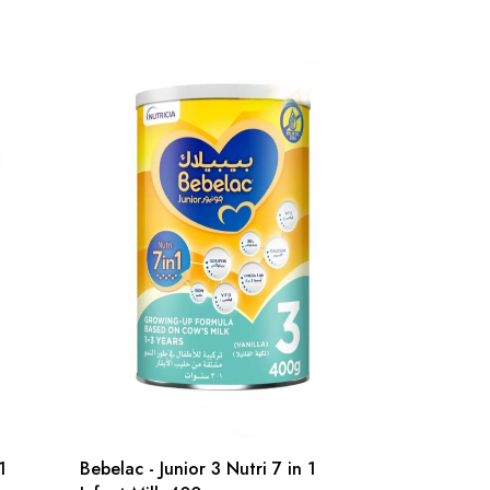
1
Bebelac - Junior 3 Nutri 7 in 1