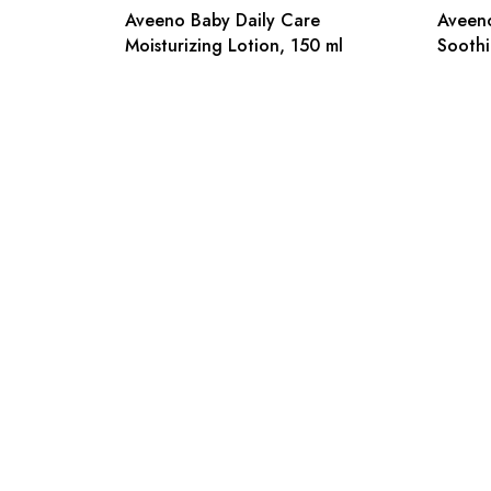
Aveeno Baby Daily Care
Aveeno
Moisturizing Lotion, 150 ml
Soothi