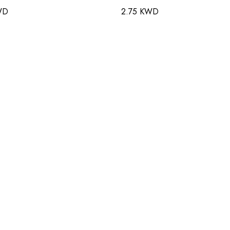
WD
2.75 KWD