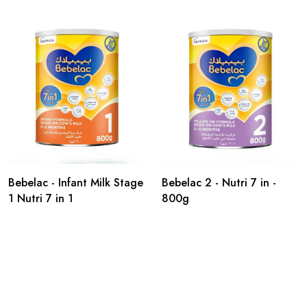
Bebelac - Infant Milk Stage
Bebelac 2 - Nutri 7 in -
1 Nutri 7 in 1
800g