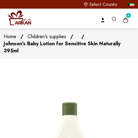
Select Country
0
Home
/
Children's supplies
/
/
Johnson's Baby Lotion for Sensitive Skin Naturally
395ml