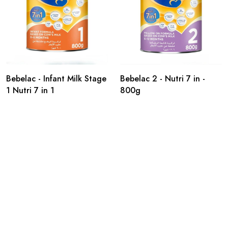
Bebelac - Infant Milk Stage
Bebelac 2 - Nutri 7 in -
1 Nutri 7 in 1
800g