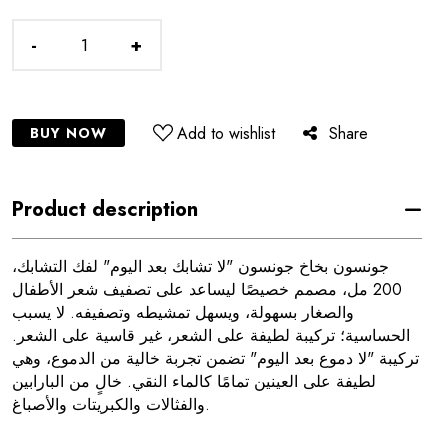
-
+
Add to wishlist
Share
BUY NOW
Product description
جونسون بخاخ جونسون "لا تشابك بعد اليوم" لفك التشابك،
200 مل، مصمم خصيصًا ليساعد على تصفيف شعر الأطفال
والصغار بسهولة، ويسهل تمشيطه وتصفيفه. لا يسبب
الحساسية؛ تركيبة لطيفة على الشعر، غير قاسية على الشعر.
تركيبة "لا دموع بعد اليوم" تضمن تجربة خالية من الدموع، وهي
لطيفة على العينين تمامًا كالماء النقي. خالٍ من البارابين
والفثالات والكبريتات والأصباغ.