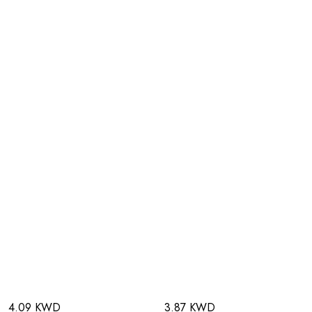
4.09 KWD
3.87 KWD