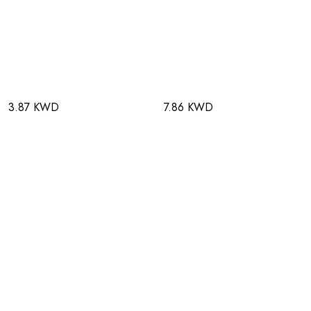
3.87 KWD
7.86 KWD