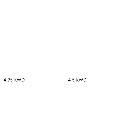
4.95 KWD
4.5 KWD