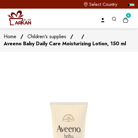
Select Country
0
Home
/
Children's supplies
/
/
Aveeno Baby Daily Care Moisturizing Lotion, 150 ml