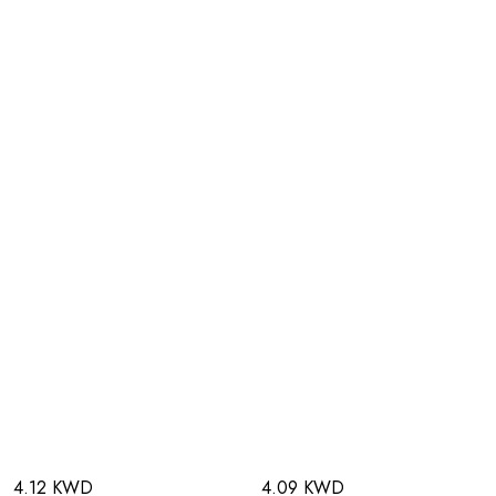
4.12 KWD
4.09 KWD