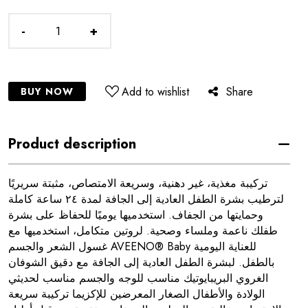
-
+
Add to wishlist
Share
BUY NOW
Product description
تركيبة مغذية، غير دهنية، وسريعة الامتصاص، مثبتة سريريًا
لترطيب بشرة الطفل العادية إلى الجافة لمدة ٢٤ ساعة كاملة
وحمايتها من الجفاف. استخدميها يوميًا للحفاظ على بشرة
طفلك ناعمة وملساء وصحية. لروتين متكامل، استخدميها مع
غسول الشعر والجسم AVEENO® Baby للعناية اليومية
بالطفل. لبشرة الطفل العادية إلى الجافة مع دقيق الشوفان
الغروي البريبايوتيك مناسب للوجه والجسم مناسب لحديثي
الولادة والأطفال الصغار المعرضين للإكزيما تركيبة سريعة