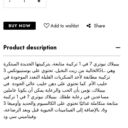
-
+
Add to wishlist
Share
BUY NOW
Product description
بيبيلاك نيوتري 7 في 1 تركيبة متابعة، بتركيبتها الجديدة المبتكرة
الخالية من زيت النخيل، تحتوي على بوستبيوتكس 3GL، وهي
تركيبة مطابقة لأحد السكريات القليلة التعدد الموجودة في
حليب الأم. كما تحتوي على دهن حليب عالي الجودة. في
بيبيلاك، نؤمن بأن الحب والرعاية يمكن أن يكونا عاملين
مساعدين في رعاية طفلك. بيبيلاك نيوتري 7 في 1 تركيبة
متابعة متكاملة غذائيًا تحتوي على الكالسيوم والحديد وأوميغا 3
و6، بالإضافة إلى الفيتامينات الحيوية قبل وبعد الرضاعة،
وفيتاميني سي ود.