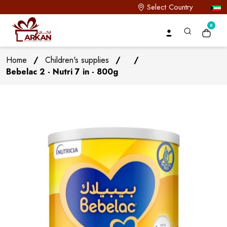
Select Country
0
Home
/
Children's supplies
/
/
Bebelac 2 - Nutri 7 in - 800g